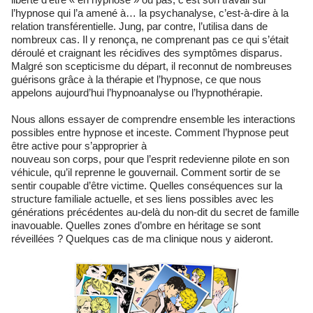
l’hypnose qui l’a amené à… la psychanalyse, c’est-à-dire à la
relation transférentielle. Jung, par contre, l’utilisa dans de
nombreux cas. Il y renonça, ne comprenant pas ce qui s’était
déroulé et craignant les récidives des symptômes disparus.
Malgré son scepticisme du départ, il reconnut de nombreuses
guérisons grâce à la thérapie et l’hypnose, ce que nous
appelons aujourd’hui l’hypnoanalyse ou l’hypnothérapie.
Nous allons essayer de comprendre ensemble les interactions
possibles entre hypnose et inceste. Comment l’hypnose peut
être active pour s’approprier à
nouveau son corps, pour que l’esprit redevienne pilote en son
véhicule, qu’il reprenne le gouvernail. Comment sortir de se
sentir coupable d’être victime. Quelles conséquences sur la
structure familiale actuelle, et ses liens possibles avec les
générations précédentes au-delà du non-dit du secret de famille
inavouable. Quelles zones d’ombre en héritage se sont
réveillées ? Quelques cas de ma clinique nous y aideront.