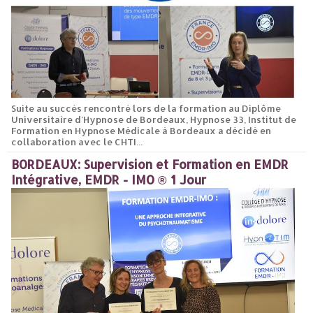
Suite au succès rencontré lors de la formation au Diplôme
Universitaire d'Hypnose de Bordeaux, Hypnose 33, Institut de
Formation en Hypnose Médicale à Bordeaux a décidé en
collaboration avec le CHTI...
BORDEAUX: Supervision et Formation en EMDR
Intégrative, EMDR - IMO ® 1 Jour