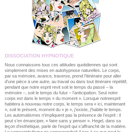
DISSOCIATION HYPNOTIQUE
Nous connaissons tous ces attitudes quotidiennes qui sont
simplement des mises en autohypnose naturelles. Le corps,
par sa mémoire, avance, traverse, prend l’itinéraire pour aller
d’une pièce à une autre, au travail ou dans tout itinéraire répétitif,
pendant que notre esprit revit soit le temps du passé – la
mémoire –, soit le temps du futur – l’anticipation. Seul notre
corps est dans le temps « du moment ». Lorsque notreesprit
habitera à nouveau notre corps, le temps sera « ici, maintenant
», soit le présent, moment du « je », j’existe, j’habite le temps.
Les automatismes n’impliquent pas la présence de l’esprit : il
peut s’en émanciper, « faire sans y penser ». Hegel, dans sa
leçon d’esthétique, parle de l’esprit qui s’affranchit de la matière.
Le somnambulisme ne correspondrait-il pas à ce que peut le