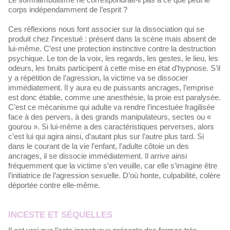
corps indépendamment de l’esprit ?
Ces réflexions nous font associer sur la dissociation qui se
produit chez l’incestué : présent dans la scène mais absent de
lui-même. C’est une protection instinctive contre la destruction
psychique. Le ton de la voix, les regards, les gestes, le lieu, les
odeurs, les bruits participent à cette mise en état d’hypnose. S’il
y a répétition de l’agression, la victime va se dissocier
immédiatement. Il y aura eu de puissants ancrages, l’emprise
est donc établie, comme une anesthésie, la proie est paralysée.
C’est ce mécanisme qui adulte va rendre l’incestuée fragilisée
face à des pervers, à des grands manipulateurs, sectes ou «
gourou ». Si lui-même a des caractéristiques perverses, alors
c’est lui qui agira ainsi, d’autant plus sur l’autre plus tard. Si
dans le courant de la vie l’enfant, l’adulte côtoie un des
ancrages, il se dissocie immédiatement. Il arrive ainsi
fréquemment que la victime s’en veuille, car elle s’imagine être
l’initiatrice de l’agression sexuelle. D’où honte, culpabilité, colère
déportée contre elle-même.
INCESTE ET SÉQUELLES