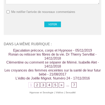
Me notifier l'arrivée de nouveaux commentaires
DANS LA MÊME RUBRIQUE :
Ejaculation précoce, corps et Hypnose
- 05/11/2019
Ronan ou retisser les fibres de la vie. Dr Thierry Servillat
-
14/11/2018
Clémentine ou comment se séparer de Mémé. Isabelle Alet
-
14/11/2018
Les croyances des femmes enceintes sur la santé de leur futur
bébé
- 21/08/2017
L'édito de Joëlle Mignot. Numéro 24
- 17/11/2016
1
2
3
4
5
»
...
7
Hypnose et Sexologie
|
Vidéos
|
Sexualité