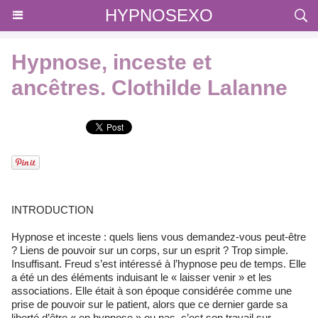
HYPNOSEXO
Hypnose, inceste et
ancêtres. Clothilde Lalanne
INTRODUCTION
Hypnose et inceste : quels liens vous demandez-vous peut-être
? Liens de pouvoir sur un corps, sur un esprit ? Trop simple.
Insuffisant. Freud s’est intéressé à l’hypnose peu de temps. Elle
a été un des éléments induisant le « laisser venir » et les
associations. Elle était à son époque considérée comme une
prise de pouvoir sur le patient, alors que ce dernier garde sa
liberté d’être « en hypnose » ou pas, c’est son travail sur