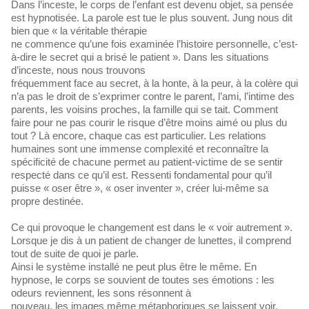
Dans l’inceste, le corps de l’enfant est devenu objet, sa pensée
est hypnotisée. La parole est tue le plus souvent. Jung nous dit
bien que « la véritable thérapie
ne commence qu’une fois examinée l’histoire personnelle, c’est-
à-dire le secret qui a brisé le patient ». Dans les situations
d’inceste, nous nous trouvons
fréquemment face au secret, à la honte, à la peur, à la colère qui
n’a pas le droit de s’exprimer contre le parent, l’ami, l’intime des
parents, les voisins proches, la famille qui se tait. Comment
faire pour ne pas courir le risque d’être moins aimé ou plus du
tout ? Là encore, chaque cas est particulier. Les relations
humaines sont une immense complexité et reconnaître la
spécificité de chacune permet au patient-victime de se sentir
respecté dans ce qu’il est. Ressenti fondamental pour qu’il
puisse « oser être », « oser inventer », créer lui-même sa
propre destinée.
Ce qui provoque le changement est dans le « voir autrement ».
Lorsque je dis à un patient de changer de lunettes, il comprend
tout de suite de quoi je parle.
Ainsi le système installé ne peut plus être le même. En
hypnose, le corps se souvient de toutes ses émotions : les
odeurs reviennent, les sons résonnent à
nouveau, les images même métaphoriques se laissent voir.