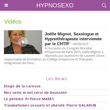
HYPNOSEXO
Vidéos
Joëlle Mignot, Sexologue et
Hypnothérapeute interviewée
par le CHTIP
-
04/09/2015
A l'occasion du Congrès Mondial
d'Hypnose de Paris 2015, Joëlle Mignot a
répondu aux questions de Laurent Gross
responsable de formation au Collège d'Hypnose et Thérapies
Intégratives de Paris....
Les News
Eloge de la caresse.
Mes seins m'ont servi de boussole
Le périnée. Pr Pierre MARES
Traumatismes sexuels et obésité. Pierre DALARUN