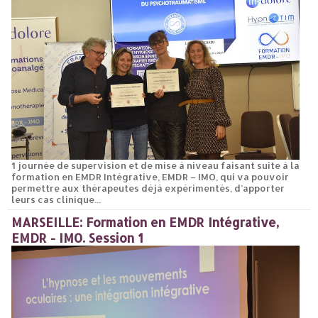
1 journée de supervision et de mise à niveau faisant suite à la
formation en EMDR Intégrative, EMDR – IMO, qui va pouvoir
permettre aux thérapeutes déjà expérimentés, d’apporter
leurs cas clinique...
MARSEILLE: Formation en EMDR Intégrative,
EMDR - IMO. Session 1